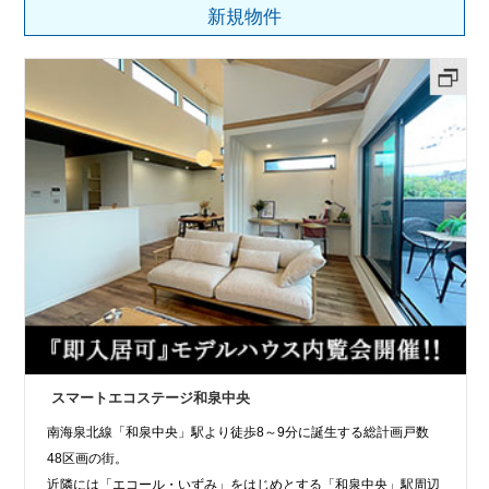
新規物件
スマートエコステージ和泉中央
南海泉北線「和泉中央」駅より徒歩8～9分に誕生する総計画戸数
48区画の街。
近隣には「エコール・いずみ」をはじめとする「和泉中央」駅周辺