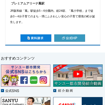
プレミアムアリーナ鳳駅
JR阪和線「鳳」駅徒歩5～6分圏内。総24邸、「鳳小学校」まで徒
歩3～4分子育てのまち・堺にふさわしい安心の子育て環境の町が誕
生します。
おすすめコンテンツ