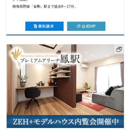
南海高野線「金剛」駅まで徒歩9～17分。