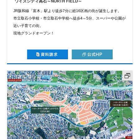
ワイズシティ高石～NORTH FIELD～
JR阪和線「富木」駅より徒歩7分に総16区画の街が誕生します。
市立取石小学校・市立取石中学校へ徒歩4～5分、スーパーや公園が
近い子育ての街。
現地グランドオープン！