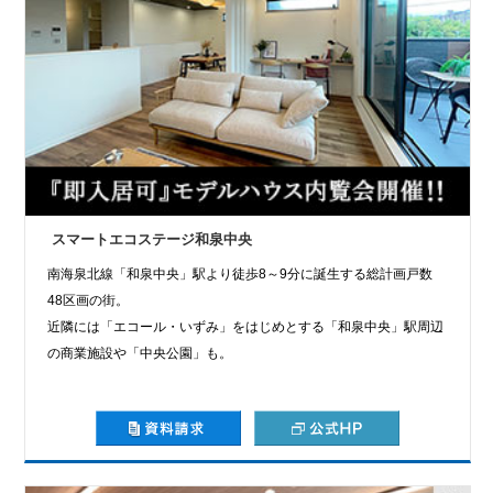
スマートエコステージ和泉中央
南海泉北線「和泉中央」駅より徒歩8～9分に誕生する総計画戸数
48区画の街。
近隣には「エコール・いずみ」をはじめとする「和泉中央」駅周辺
の商業施設や「中央公園」も。