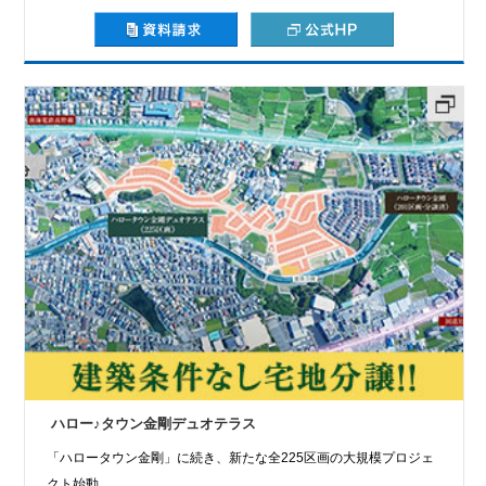
ハロー♪タウン金剛デュオテラス
「ハロータウン金剛」に続き、新たな全225区画の大規模プロジェ
クト始動。