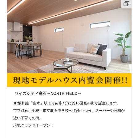
ワイズシティ高石～NORTH FIELD～
JR阪和線「富木」駅より徒歩7分に総16区画の街が誕生します。
市立取石小学校・市立取石中学校へ徒歩4～5分、スーパーや公園が
近い子育ての街。
現地グランドオープン！