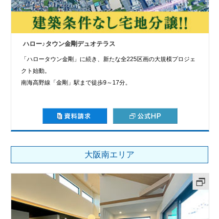
ハロー♪タウン金剛デュオテラス
「ハロータウン金剛」に続き、新たな全225区画の大規模プロジェ
クト始動。
南海高野線「金剛」駅まで徒歩9～17分。
大阪南エリア