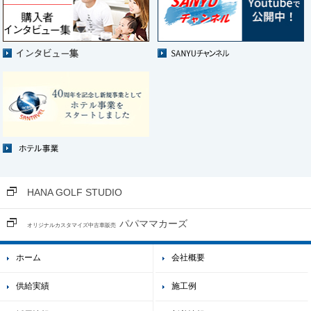
HANA GOLF STUDIO
パパママカーズ
オリジナルカスタマイズ中古車販売
ホーム
会社概要
供給実績
施工例